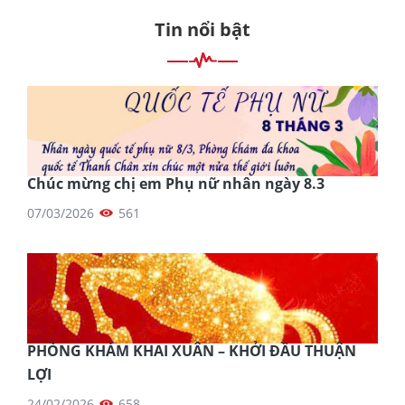
Tin nổi bật
Chúc mừng chị em Phụ nữ nhân ngày 8.3
07/03/2026
561
PHÒNG KHÁM KHAI XUÂN – KHỞI ĐẦU THUẬN
LỢI
24/02/2026
658