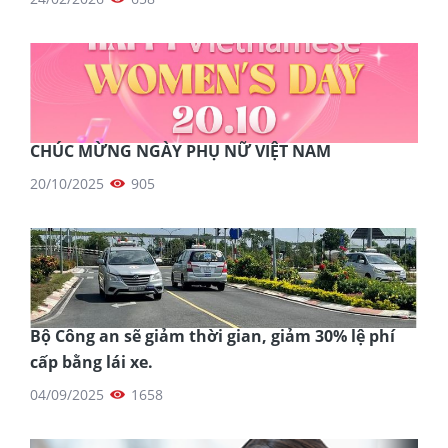
CHÚC MỪNG NGÀY PHỤ NỮ VIỆT NAM
20/10/2025
905
Bộ Công an sẽ giảm thời gian, giảm 30% lệ phí
cấp bằng lái xe.
04/09/2025
1658