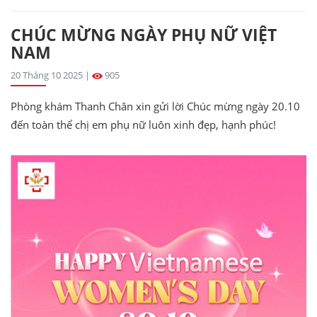
CHÚC MỪNG NGÀY PHỤ NỮ VIỆT
NAM
20 Tháng 10 2025 |
905
Phòng khám Thanh Chân xin gửi lời Chúc mừng ngày 20.10
đến toàn thể chị em phụ nữ luôn xinh đẹp, hạnh phúc!