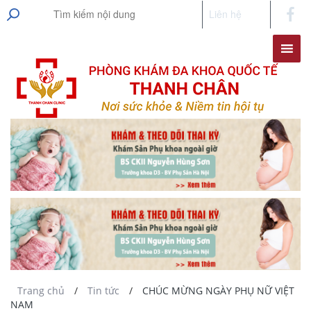
Liên hệ
Trang chủ
/
Tin tức
/
CHÚC MỪNG NGÀY PHỤ NỮ VIỆT
NAM