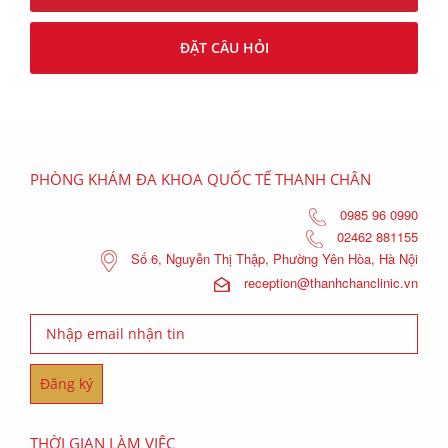
ĐẶT CÂU HỎI
PHÒNG KHÁM ĐA KHOA QUỐC TẾ THANH CHÂN
0985 96 0990
02462 881155
Số 6, Nguyễn Thị Thập, Phường Yên Hòa, Hà Nội
reception@thanhchanclinic.vn
THỜI GIAN LÀM VIỆC