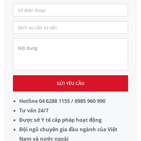
GỬI YÊU CẦU
Hotline 04 6288 1155 / 0985 960 990
Tư vấn 24/7
Được sở Y tế cấp phép hoạt động
Đội ngũ chuyên gia đầu ngành của Việt
Nam và nước ngoài