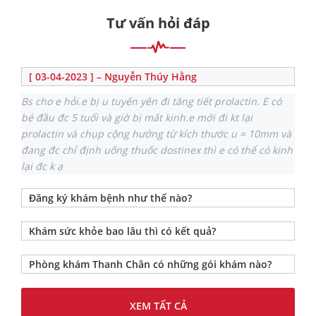
Tư vấn hỏi đáp
[ 03-04-2023 ] – Nguyễn Thúy Hằng
Bs cho e hỏi.e bị u tuyến yên đi tăng tiết prolactin. E có
bé đầu đc 5 tuổi và giờ bị mất kinh.e mới đi kt lại
prolactin và chụp cộng hưởng từ kích thước u = 10mm và
đang đc chỉ định uống thuốc dostinex thì e có thể có kinh
lại đc k ạ
Đăng ký khám bệnh như thế nào?
Khám sức khỏe bao lâu thì có kết quả?
Phòng khám Thanh Chân có những gói khám nào?
XEM TẤT CẢ