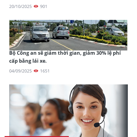
20/10/2025
901
Bộ Công an sẽ giảm thời gian, giảm 30% lệ phí
cấp bằng lái xe.
04/09/2025
1651