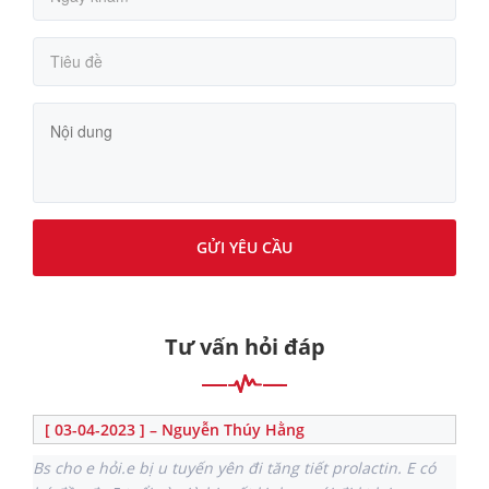
GỬI YÊU CẦU
Tư vấn hỏi đáp
[ 03-04-2023 ] – Nguyễn Thúy Hằng
Bs cho e hỏi.e bị u tuyến yên đi tăng tiết prolactin. E có