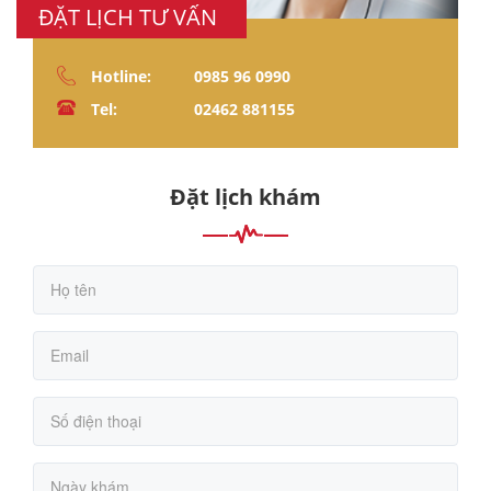
ĐẶT LỊCH TƯ VẤN
Hotline:
0985 96 0990
Tel:
02462 881155
Đặt lịch khám