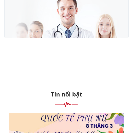
Tin nổi bật