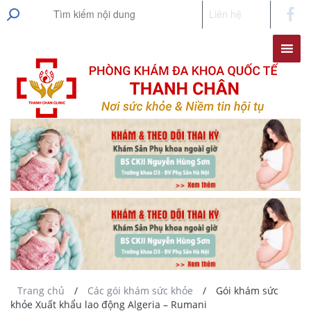
Liên hệ
Trang chủ
/
Các gói khám sức khỏe
/
Gói khám sức
khỏe Xuất khẩu lao động Algeria – Rumani