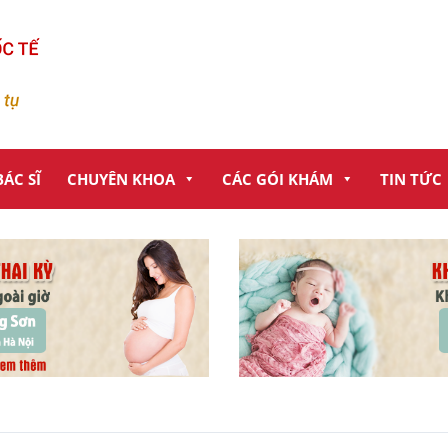
ÁC SĨ
CHUYÊN KHOA
CÁC GÓI KHÁM
TIN TỨC