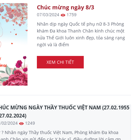
Chúc mừng ngày 8/3
07/03/2024
1759
Nhân dịp ngày Quốc tế phụ nữ 8-3 Phòng
khám Đa khoa Thanh Chân kính chúc một
nửa Thế Giới luôn xinh đẹp, tỏa sáng rạng
ngời và là điểm
XEM CHI TIẾT
HÚC MỪNG NGÀY THẦY THUỐC VIỆT NAM (27.02.1955
 27.02.2024)
6/02/2024
1249
? ? Nhân ngày Thầy thuốc Việt Nam, Phòng khám Đa khoa
anh Chân xin gửi đến các Y bác sĩ, điều dưỡng lời cảm ơn