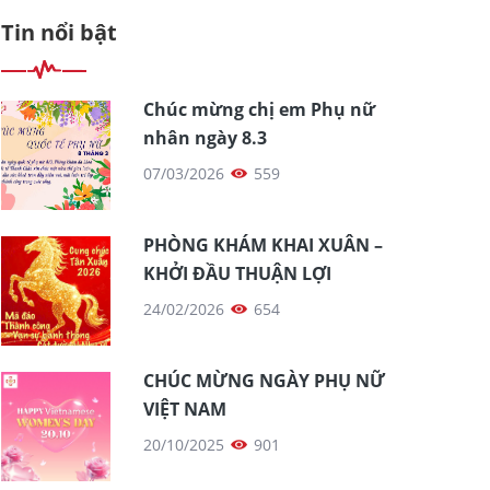
Tin nổi bật
Chúc mừng chị em Phụ nữ
nhân ngày 8.3
07/03/2026
559
PHÒNG KHÁM KHAI XUÂN –
KHỞI ĐẦU THUẬN LỢI
24/02/2026
654
CHÚC MỪNG NGÀY PHỤ NỮ
VIỆT NAM
20/10/2025
901