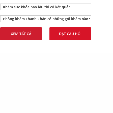
Khám sức khỏe bao lâu thì có kết quả?
Phòng khám Thanh Chân có những gói khám nào?
XEM TẤT CẢ
ĐẶT CÂU HỎI