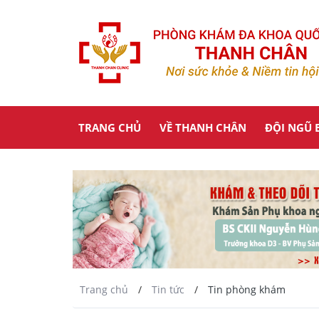
TRANG CHỦ
VỀ THANH CHÂN
ĐỘI NGŨ B
Trang chủ
/
Tin tức
/
Tin phòng khám